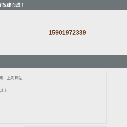
库改建而成！
15901972339
明
上海周边
米以上