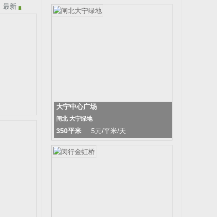
最新
大宁中心广场
闸北 大宁绿地
350平米
5元/平米/天