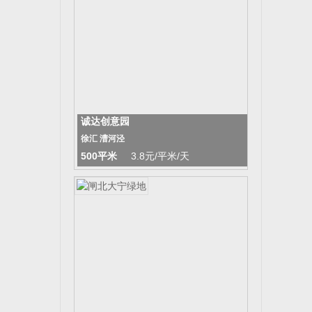
诚达创意园
徐汇 漕河泾
500平米
3.8元/平米/天