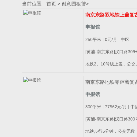
当前位置：
首页
>
创意园租赁
>
南京东路双地铁上盖复
申报馆
250平米 | 0元/月 | 中区
[黄浦-南京东路]汉口路30
地铁2、10号线上盖，公交
南京东路地铁零距离复
申报馆
300平米 | 77562元/月 | 中
[黄浦-南京东路]汉口路30
地铁步行5分钟，公交无数