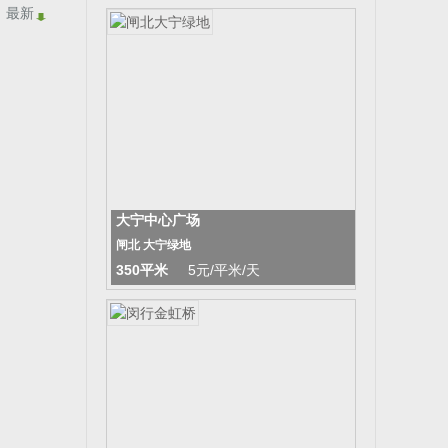
最新
大宁中心广场
闸北 大宁绿地
350平米
5元/平米/天