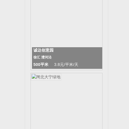
诚达创意园
徐汇 漕河泾
500平米
3.8元/平米/天