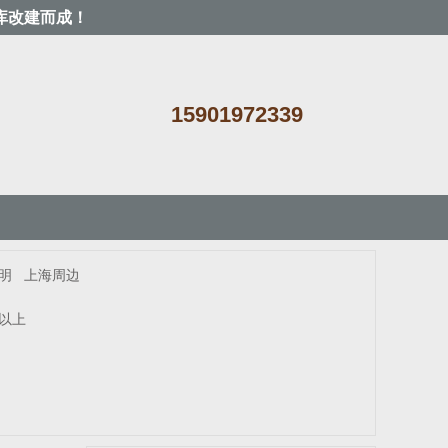
库改建而成！
15901972339
明
上海周边
米以上