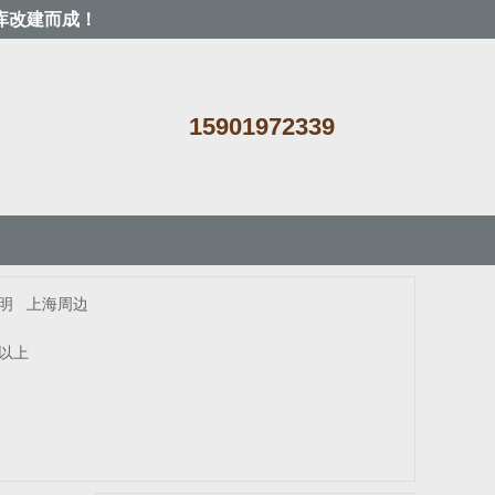
库改建而成！
15901972339
明
上海周边
米以上