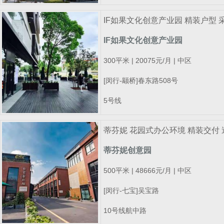
IF如果文化创意产业园 精装户型 
IF如果文化创意产业园
300平米 | 20075元/月 | 中区
[闵行-颛桥]春东路508号
5号线
蒂芬妮 花园式办公环境 精装交付
蒂芬妮创意园
500平米 | 48666元/月 | 中区
[闵行-七宝]吴宝路
10号线航中路