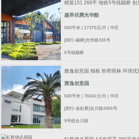
精装151 266平 地铁5号线颛桥
越界丝腾光华酷
500平米 | 27375元/月 | 中区
[闵行-颛桥]光华路335号
5号线颛桥
雅逸创意园 独栋 热带雨林 环境优雅
雅逸创意园
500平米 | 76041元/月 | 中区
[闵行-金虹桥]合川路2065号
9号线合川路