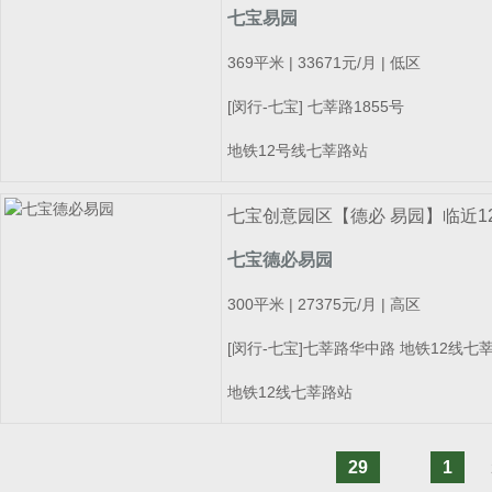
七宝易园
369平米 | 33671元/月 | 低区
[闵行-七宝] 七莘路1855号
地铁12号线七莘路站
七宝创意园区【德必 易园】临近
七宝德必易园
300平米 | 27375元/月 | 高区
[闵行-七宝]七莘路华中路 地铁12线七
地铁12线七莘路站
29
1