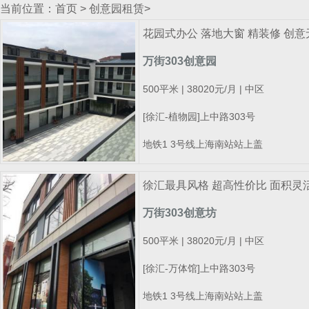
当前位置：
首页
>
创意园租赁
>
花园式办公 落地大窗 精装修 创意
万街303创意园
500平米 | 38020元/月 | 中区
[徐汇-植物园]上中路303号
地铁1 3号线上海南站站上盖
徐汇最具风格 超高性价比 面积灵
万街303创意坊
500平米 | 38020元/月 | 中区
[徐汇-万体馆]上中路303号
地铁1 3号线上海南站站上盖