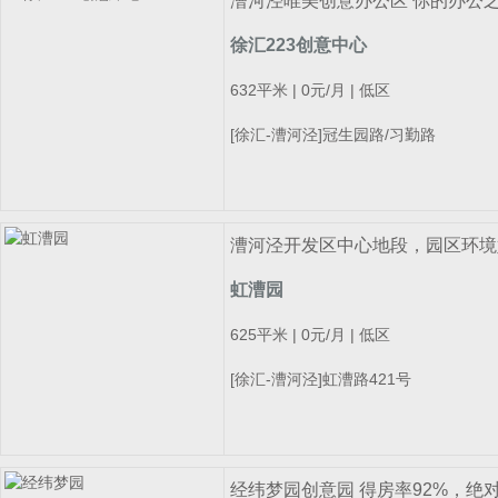
漕河泾唯美创意办公区 你的办公之
徐汇223创意中心
632平米 | 0元/月 | 低区
[徐汇-漕河泾]冠生园路/习勤路
漕河泾开发区中心地段，园区环境
虹漕园
625平米 | 0元/月 | 低区
[徐汇-漕河泾]虹漕路421号
经纬梦园创意园 得房率92%，绝