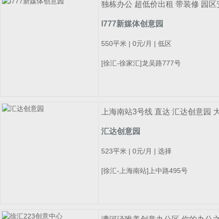
独栋办公 超低价出租 带装修 园
l777新媒体创意园
550平米 | 0元/月 | 低区
[徐汇-徐家汇]龙吴路777号
上海南站3号线 直达 汇达创意园
汇达创意园
523平米 | 0元/月 | 选择
[徐汇-上海南站]上中路495号