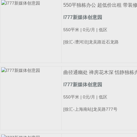
550平独栋办公 超低价出租 带装
l777新媒体创意园
550平米 | 0元/月 | 低区
[徐汇-漕河泾]龙吴路近石龙路
曲径通幽处 禅房花木深 恬静独栋办
l777新媒体创意园
550平米 | 0元/月 | 低区
[徐汇-上海南站]龙吴路777号