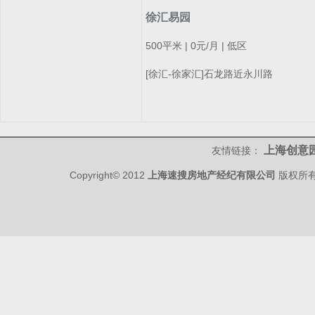
徐汇易园
500平米 | 0元/月 | 低区
[徐汇-徐家汇]石龙路近永川路
上海创意
友情链接：
Copyright© 2012
上海速搜房地产经纪有限公司
版权所有 w