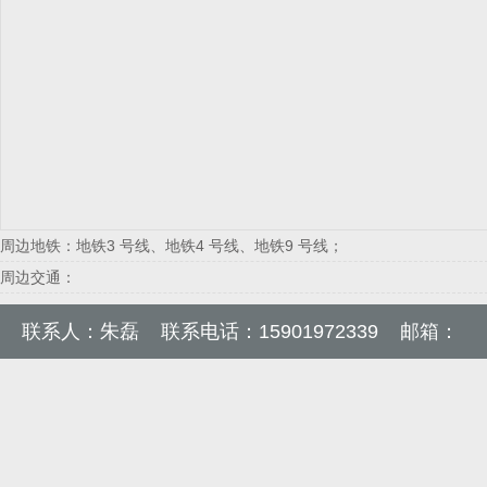
周边地铁：
地铁3 号线、地铁4 号线、地铁9 号线
；
周边交通：
联系人：朱磊
联系电话：15901972339
邮箱：